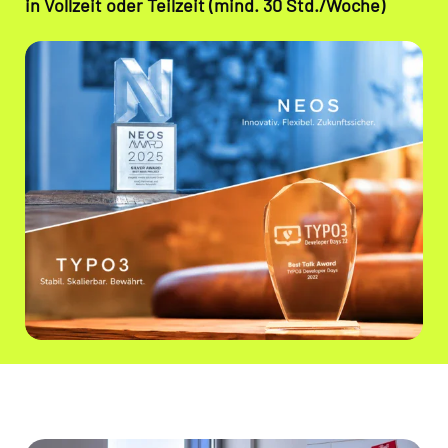
in Vollzeit oder Teilzeit (mind. 30 Std./Woche)