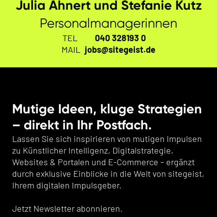
Julia Ahnert und Stefanie Kutz
Personalmanagerinnen
TEL
040 328193 0
MAIL
jobs@sitegeist.de
Mutige Ideen, kluge Strategien
– direkt in Ihr Postfach.
Lassen Sie sich inspirieren von mutigen Impulsen
zu Künstlicher Intelligenz, Digitalstrategie,
Websites & Portalen und E-Commerce – ergänzt
durch exklusive Einblicke in die Welt von sitegeist,
Ihrem digitalen Impulsgeber.
Jetzt Newsletter abonnieren.