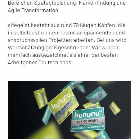
Bereichen Strategieplanung, Markenfindung und
Agile Transformation.
sitegeist besteht aus rund 70 klugen Köpfen, die
in selbstbestimmten Teams an spannenden und
anspruchsvollen Projekten arbeiten. Bei uns wird
Wertschätzung groß geschrieben: Wir wurden
mehrfach ausgezeichnet als einer der besten
Arbeitgeber Deutschlands.