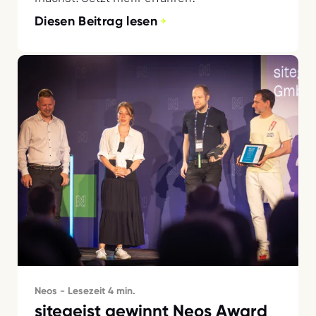
Diesen Beitrag lesen
Neos - Lesezeit 4 min.
sitegeist gewinnt Neos Award