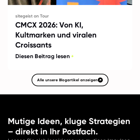
sitegeist on Tour
CMCX 2026: Von KI,
Kultmarken und viralen
Croissants
Diesen Beitrag lesen
Alle unsere Blogartikel anzeigen
Mutige Ideen, kluge Strategien
– direkt in Ihr Postfach.