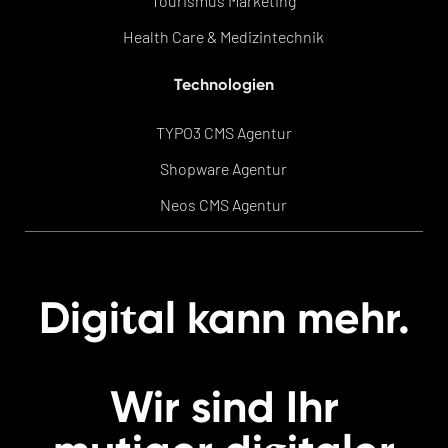
Tourismus Marketing
Health Care & Medizintechnik
Technologien
TYPO3 CMS Agentur
Shopware Agentur
Neos CMS Agentur
t
Digi
al kann mehr.
Wir sind Ihr