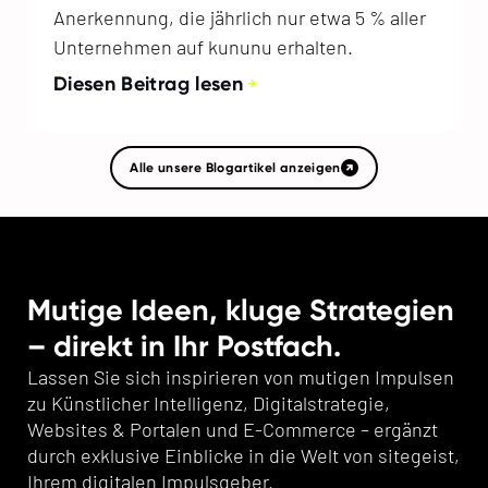
Anerkennung, die jährlich nur etwa 5 % aller
Unternehmen auf kununu erhalten.
Diesen Beitrag lesen
Alle unsere Blogartikel anzeigen
Mutige Ideen, kluge Strategien
– direkt in Ihr Postfach.
Lassen Sie sich inspirieren von mutigen Impulsen
zu Künstlicher Intelligenz, Digitalstrategie,
Websites & Portalen und E-Commerce – ergänzt
durch exklusive Einblicke in die Welt von sitegeist,
Ihrem digitalen Impulsgeber.