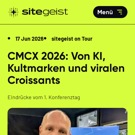
Menü
17 Jun 2026
sitegeist on Tour
CMCX 2026: Von KI,
Kultmarken und viralen
Croissants
Eindrücke vom 1. Konferenztag