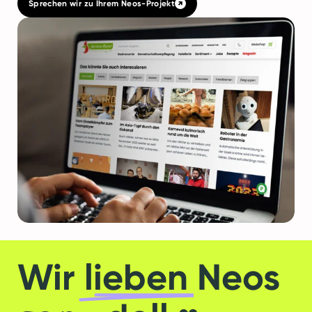
Sprechen wir zu Ihrem Neos-Projekt
Wir
lieben
Neos