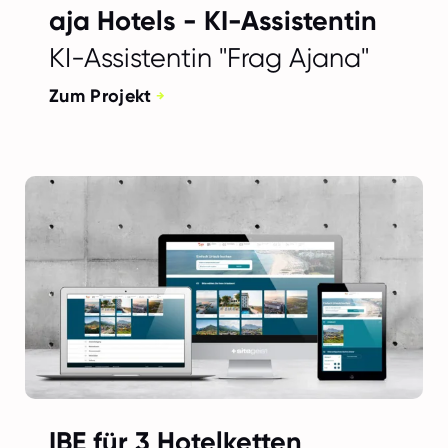
aja Hotels - KI-Assistentin
KI-Assistentin "Frag Ajana"
Zum Projekt
IBE für 3 Hotelketten