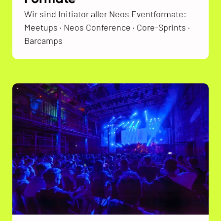
Wir sind Initiator aller Neos Eventformate:
Meetups · Neos Conference · Core-Sprints ·
Barcamps