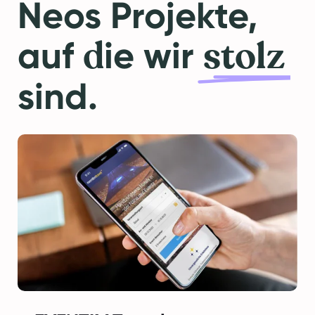
Neos Projekte,
d
stolz
auf
ie wir
sind.