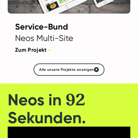
Service-Bund
Neos Multi-Site
Zum Projekt
Alle unsere Projekte anzeigen
92
Neos in
Sekunden.