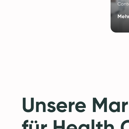
Conte
Mehr
Unsere Mar
für Health