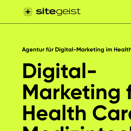
Agentur für Digital-Marketing im Healt
Digital-
Marketing 
Health Car