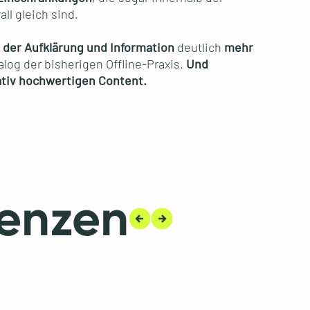
ll gleich sind.
 der Aufklärung und Information
deutlich
mehr
nalog der bisherigen Offline-Praxis.
Und
tiv hochwertigen Content.
renzen