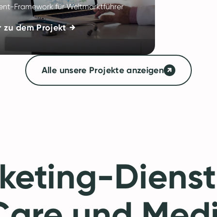
nt-Framework für Weltmarktführer
 zu dem Projekt
Alle unsere Projekte anzeigen
keting-Dienst
 Care und Medi