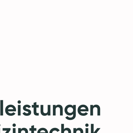
leistungen
zintechnik