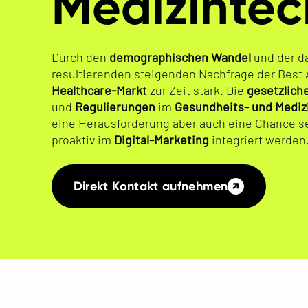
Medizintec
Durch den
demographischen Wandel
und der d
resultierenden steigenden Nachfrage der Best
Healthcare-Markt
zur Zeit stark. Die
gesetzlich
und
Regulierungen
im
Gesundheits- und Mediz
eine Herausforderung aber auch eine Chance s
proaktiv im
Digital-Marketing
integriert werden
Direkt Kontakt aufnehmen