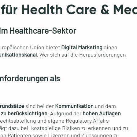
 für Health Care & Med
 im Healthcare-Sektor
 Europäischen Union bietet
Digital Marketing
einen
unikationskanal
. Wer sich auf die Herausforderungen
Anforderungen als
Grundsätze
sind bei der
Kommunikation
und dem
r
zu berücksichtigen
. Aufgrund der
hohen Auflagen
chtsabteilung und eigene Regulatory Affairs
ägt dazu bei, kostspielige Risiken zu erkennen und zu
on Patienten sowie Lizenzen und Zulassungen zu