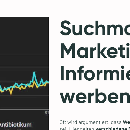
Suchma
Market
Informi
werbe
Oft wird argumentiert, dass
Wer
sei. Hier gelten
verschiedene 