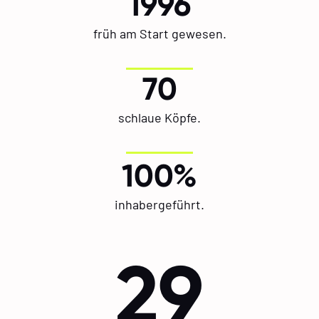
1996
früh am Start gewesen.
70
schlaue Köpfe.
100%
inhabergeführt.
29