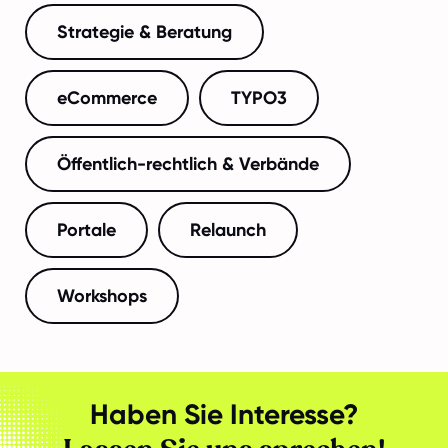
Strategie & Beratung
eCommerce
TYPO3
Öffentlich-rechtlich & Verbände
Portale
Relaunch
Workshops
Haben Sie Interesse?