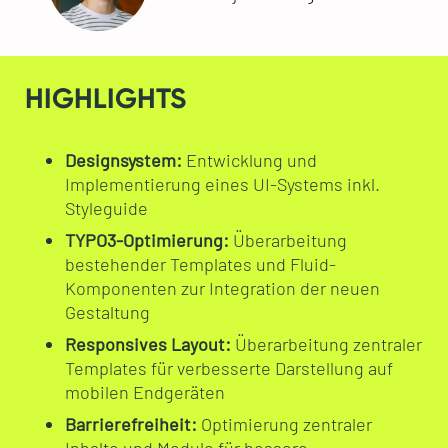
HIGHLIGHTS
Designsystem:
Entwicklung und
Implementierung eines UI-Systems inkl.
Styleguide
TYPO3-Optimierung:
Überarbeitung
bestehender Templates und Fluid-
Komponenten zur Integration der neuen
Gestaltung
Responsives Layout:
Überarbeitung zentraler
Templates für verbesserte Darstellung auf
mobilen Endgeräten
Barrierefreiheit:
Optimierung zentraler
Inhalte und Module für bessere