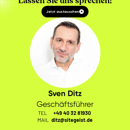
Lassen Sie uns sprechen!
Jetzt austauschen
Sven Ditz
Geschäftsführer
TEL
+49 40 32 81930
MAIL
ditz@sitegeist.de