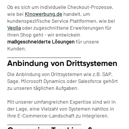
Ob es sich um individuelle Checkout-Prozesse,
wie bei
Kinowerbung.de
handelt, um
kundenspezifische Service Plattformen, wie bei
Veolia
oder zugeschnittene Erweiterungen für
Ihren Shop geht - wir entwickeln
maßgeschneiderte Lösungen
für unsere
Kunden.
Anbindung von Drittsystemen
Die Anbindung von Drittsystemen wie z.B. SAP,
Sage, Microsoft Dynamics oder Salesforce gehört
zu unseren täglichen Aufgaben.
Mit unserer umfangreichen Expertise sind wir in
der Lage, eine Vielzahl von Systemen nahtlos in
Ihre E-Commerce-Landschaft zu integrieren.