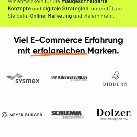
Wir entwickeln für Sie
maßgeschneiderte
Konzepte
und
digitale Strategien
, unterstützen
Sie beim
Online-Marketing
und vielem mehr.
Viel E-Commerce Erfahrung
mit
erfolgreichen
Marken.