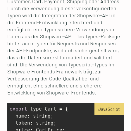
Customer, Cart, Payment, Shipping oder Address.
Durch die Verwendung dieser vorkonfigurierten
Typen wird die Integration der Shopware-API in
die Frontend-Entwicklung erleichtert und
ermöglicht eine typensichere Verwendung von
Daten aus der Shopware-API. Das Types-Package
bietet auch Typen für Requests und Responses
der API-Endpunkte, wodurch sichergestellt wird,
dass die Daten korrekt formatiert und validiert
sind. Die Verwendung von Typescript-Types im
Shopware Frontends Framework trägt zur
Verbesserung der Code-Qualität bei und
ermöglicht eine schnellere und sicherere
Entwicklung von Shopware-Frontends.
export
 type Cart = {  

JavaScript
name
: string;

  token: string;

  price: CartPrice;
