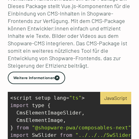
Dieses Package stellt Vue.js-Komponenten für die
Einbindung von CMS-Inhalten in Shopware-
Frontends zur Verfügung. Mit dem CMS-Package
können Entwickler:innen einfach und effizient
Inhalte wie Texte, Bilder oder Videos aus dem
Shopware-CMS integrieren. Das CMS-Package ist
somit ein weiteres nützliches Tool für die
Entwicklung von Shopware-Frontends, das zur
Steigerung der Effizienz beiträgt.
Weitere Informationen
<script setup lang=
"ts"
JavaScript
import
 type {

  CmsElementImageSlider,

  CmsElementImage,

} 
from
"@shopware-pwa/composables-next"
import
 SwSlider 
from
"../../../SwSlider.v