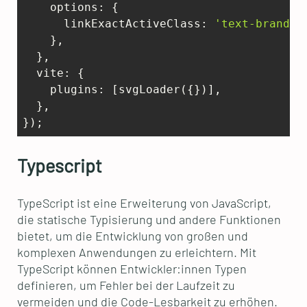
options
: {      

linkExactActiveClass
: 
'text-brand-p
    },  

  },  

vite
: {    

plugins
: [svgLoader({})],  

  },

Typescript
TypeScript ist eine Erweiterung von JavaScript,
die statische Typisierung und andere Funktionen
bietet, um die Entwicklung von großen und
komplexen Anwendungen zu erleichtern. Mit
TypeScript können Entwickler:innen Typen
definieren, um Fehler bei der Laufzeit zu
vermeiden und die Code-Lesbarkeit zu erhöhen.