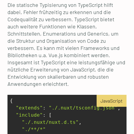
Die statische Typisierung von TypeScript hilft
dabei, Fehler frühzeitig zu erkennen und die
Codequalität zu verbessern. TypeScript bietet
auch weitere Funktionen wie Klassen,
Schnittstellen, Enumerations und Generics, um
die Struktur und Organisation von Code zu
verbessern. Es kann mit vielen Frameworks und
Bibliotheken u.a. Vue.js kombiniert werden.
Insgesamt ist TypeScript eine leistungsfähige und
nützliche Erweiterung von JavaScript, die die
Entwicklung von skalierbaren und robusten
Anwendungen erleichtert.
{  

JavaScript
"extends"
: 
"./.nuxt/tsconfig.json"
,  

"include"
: [    

"./.nuxt/nuxt.d.ts"
,    

"./**/*"