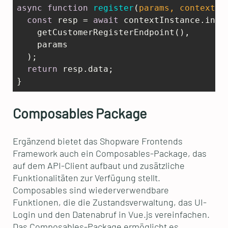
async
function
register
(
params, contextIn
const
 resp = 
await
 contextInstance.invok
    getCustomerRegisterEndpoint(),    

    params  

  );  

return
 resp.data;

Composables Package
Ergänzend bietet das Shopware Frontends
Framework auch ein Composables-Package, das
auf dem API-Client aufbaut und zusätzliche
Funktionalitäten zur Verfügung stellt.
Composables sind wiederverwendbare
Funktionen, die die Zustandsverwaltung, das UI-
Login und den Datenabruf in Vue.js vereinfachen.
Das Composables-Package ermöglicht es