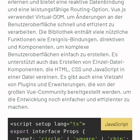
erlernen und bietet eine reaktive Datenbindung
und eine leistungsfähige Routing-Option. Vue.js
verwendet Virtual-DOM, um Änderungen an der
Benutzeroberfläche schnell und effizient zu
verarbeiten. Die Bibliothek enthält viele nützliche
Funktionen wie Ereignis-Bindungen, direktiven
und Komponenten, um komplexe
Benutzeroberflächen einfach zu erstellen. Es
unterstützt auch das Erstellen von Einzel-Datei-
Komponenten, die HTML, CSS und JavaScript in
einer Datei vereinen. Es gibt auch eine Vielzahl
von Plugins und Erweiterungen, die von der
großen Vue-Community bereitgestellt werden, um
die Entwicklung noch einfacher und effizienter zu
machen.
<script setup lang=
"ts"
JavaScript
export
 interface Props {  

  type?: 
'circle'
 | 
'square'
 | 
'chip'
;
