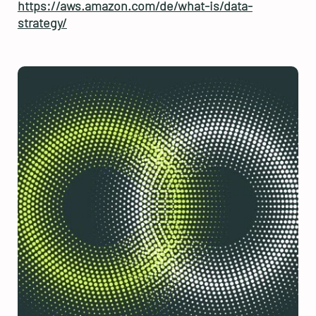
https://aws.amazon.com/de/what-is/data-
strategy/