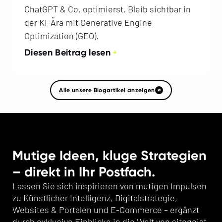
ChatGPT & Co. optimierst. Bleib sichtbar in
der KI-Ära mit Generative Engine
Optimization (GEO).
Diesen Beitrag lesen
Alle unsere Blogartikel anzeigen
Mutige Ideen, kluge Strategien
– direkt in Ihr Postfach.
Lassen Sie sich inspirieren von mutigen Impulsen
zu Künstlicher Intelligenz, Digitalstrategie,
Websites & Portalen und E-Commerce – ergänzt
durch exklusive Einblicke in die Welt von sitegeist,