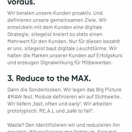
voraus.
Wir beraten unsere Kunden proaktiv. Und
definieren unsere gemeinsamen Ziele. Wir
entwickeln mit dem Kunden eine digitale
Strategie. sitegeist kreiert so stets einen
Mehrwert für den Kunden. Nur für diesen bezahlt
er uns. sitegeist baut digitale Leuchttürme. Wir
halten die Marken unserer Kunden auf Erfolgskurs
und erzeugen Signalwirkung für Mitbewerber.
3. Reduce to the MAX.
Dann die Sonderlocken. Wir legen das Big Picture
#RAW fest. Module definieren wir auf Sichtweite.
Wir liefern „fast, often und early“. Wir arbeiten
prototypisch, RE.A.L und „safe to fail“.
Waste? Den identifizieren wir und reduzieren ihn
maximal. Wir realisieren das Optimum. Erst mal