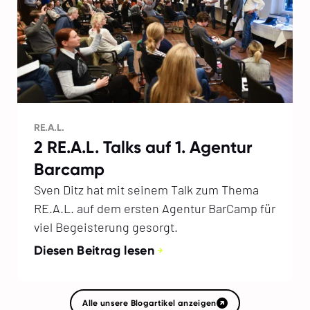
RE.A.L.
2 RE.A.L. Talks auf 1. Agentur
Barcamp
Sven Ditz hat mit seinem Talk zum Thema
RE.A.L. auf dem ersten Agentur BarCamp für
viel Begeisterung gesorgt.
Diesen Beitrag lesen
Alle unsere Blogartikel anzeigen