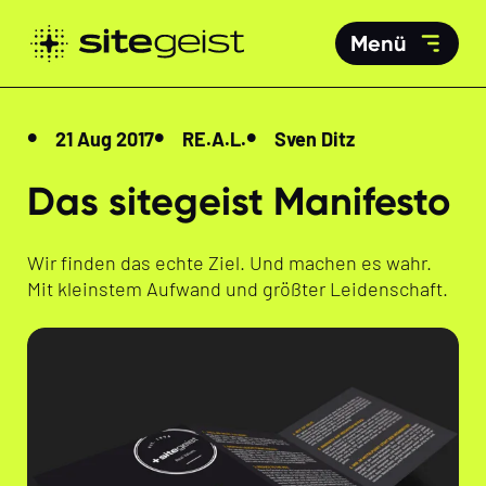
Menü
21 Aug 2017
RE.A.L.
Sven Ditz
Das sitegeist Manifesto
Wir finden das echte Ziel. Und machen es wahr.
Mit kleinstem Aufwand und größter Leidenschaft.