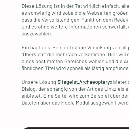
Diese Lösung ist in der Tat wirklich einfach, all
es schwierig wird sobald die Webseiten größer
dass die Vervollständigen-Funktion dem Redakt
und es ohne weitere Informationen schwerfällt
auszuwählen.
Ein häufiges Beispiel ist die Verlinkung von al
"Übersicht" die mehrfach vorkommen. Hier will 
eines bestimmten Bereiches wählen und die Au
ähnlichen Titel wird schnell als lästig empfunde
Unsere Lösung
Sitegeist.Archaeopteryx
bietet
Dialog, der abhängig von der Art des Linkziels 
anbietet. Eine Seite wird zum Beispiel über d
Dateien über das Media Modul ausgewählt wer