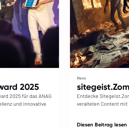
Neos
Award 2025
sitegeist­.Z
ward 2025 für das ANAG
Entdecke Sitegeist.Zom
ellenz und innovative
veralteten Content mit
Diesen Beitrag lesen