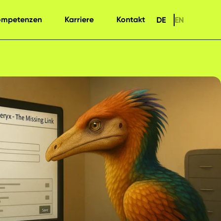
ompetenzen
Karriere
Kontakt
DE
EN