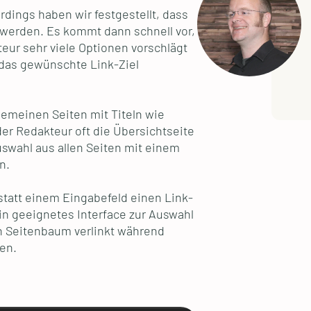
erdings haben wir festgestellt, dass
 werden. Es kommt dann schnell vor,
eur sehr viele Optionen vorschlägt
 das gewünschte Link-Ziel
lgemeinen Seiten mit Titeln wie
der Redakteur oft die Übersichtseite
swahl aus allen Seiten mit einem
n.
 statt einem Eingabefeld einen Link-
ein geeignetes Interface zur Auswahl
en Seitenbaum verlinkt während
den.