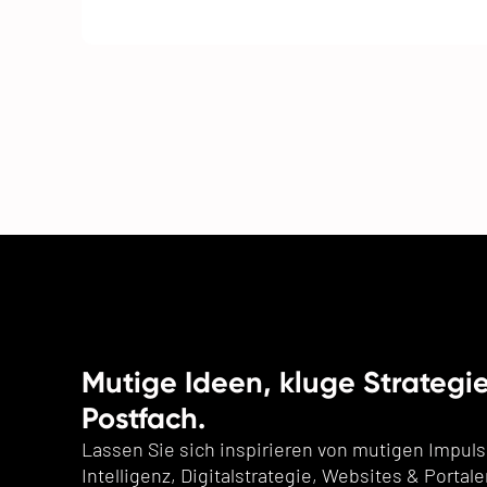
Mutige Ideen, kluge Strategien
Postfach.
Lassen Sie sich inspirieren von mutigen Impuls
Intelligenz, Digitalstrategie, Websites & Port