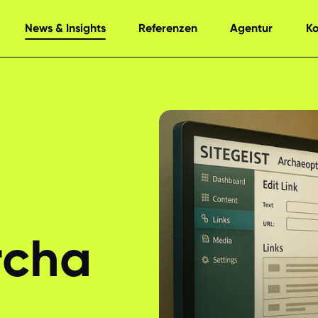
News & Insights
Referenzen
Agentur
K
Archa