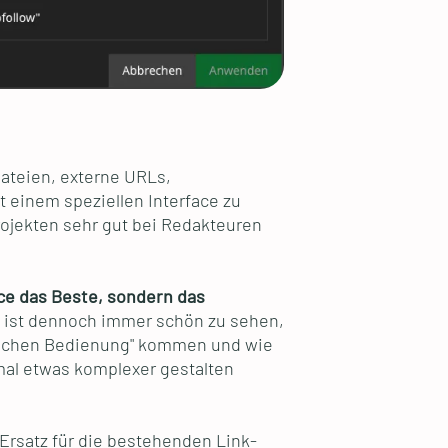
Dateien, externe URLs,
 einem speziellen Interface zu
ojekten sehr gut bei Redakteuren
ace das Beste, sondern das
 ist dennoch immer schön zu sehen,
nfachen Bedienung" kommen und wie
nmal etwas komplexer gestalten
 Ersatz für die bestehenden Link-