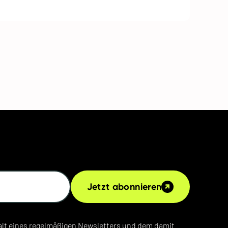
Jetzt abonnieren
lt eines regelmäßigen Newsletters und dem damit