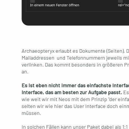
Archaeopteryx erlaubt es Dokumente (Seiten), 
Mailaddressen und Telefonnummern jeweils mit
verlinken. Das kommt besonders in größeren Pr
an.
Es ist eben nicht immer das einfachste Interf
Interface, das am besten zur Aufgabe passt.
Es
wie weit wir mit Neos mit dem Prinzip "der ei
selten wir wie hier das User Interface doch ei
müssen.
In solchen Fällen kann unser Paket dabei als 1:1