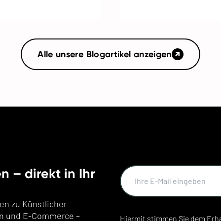
Alle unsere Blogartikel anzeigen
 – direkt in Ihr
en zu Künstlicher
alen und E-Commerce –
Hiermit stimmen Sie dem Erha