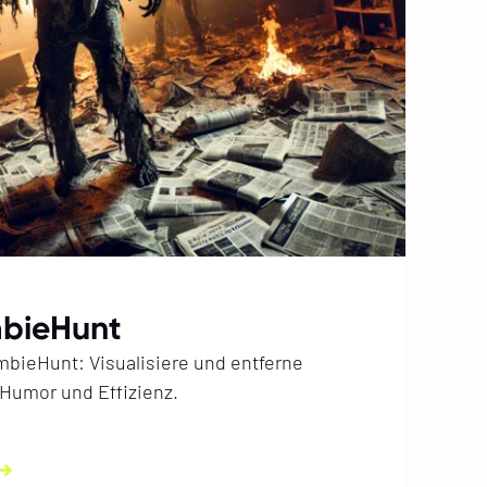
ombieHunt
bieHunt: Visualisiere und entferne
 Humor und Effizienz.