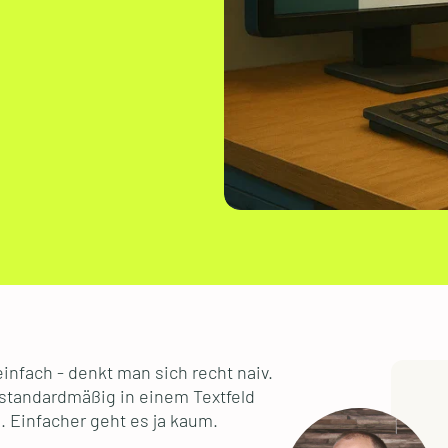
infach - denkt man sich recht naiv.
 standardmäßig in einem Textfeld
 Einfacher geht es ja kaum.