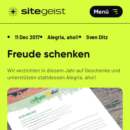
Menü
11 Dec 2017
Alegria, ahoi!
Sven Ditz
Freude schenken
Wir verzichten in diesem Jahr auf Geschenke und
unterstützen stattdessen Alegria, ahoi!