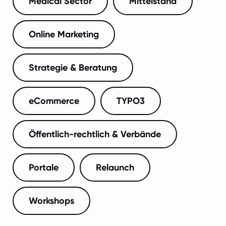
Medical Sector
Mittelstand
Online Marketing
Strategie & Beratung
eCommerce
TYPO3
Öffentlich-rechtlich & Verbände
Portale
Relaunch
Workshops