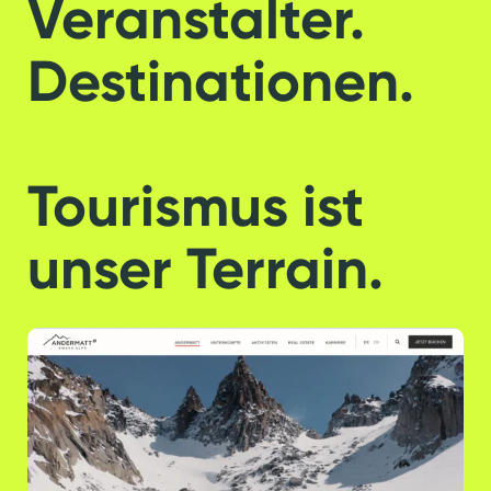
Veranstalter.
Destinationen.
Tourismus ist
unser Terrain.