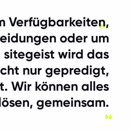
m Verfügbarkeiten,
heidungen oder um
 sitegeist wird das
icht nur gepredigt,
. Wir können alles
lösen, gemeinsam.