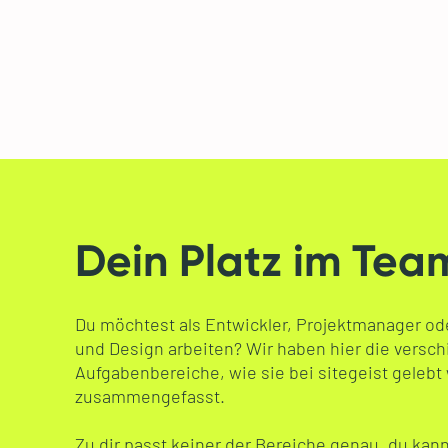
Dein Platz im Tea
Du möchtest als Entwickler, Projektmanager od
und Design arbeiten? Wir haben hier die versc
Aufgabenbereiche, wie sie bei sitegeist gelebt
zusammengefasst.
Zu dir passt keiner der Bereiche genau, du kan