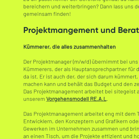
bereichern und weiterbringen? Dann lass uns d
gemeinsam finden!
Projektmangement und Bera
Kümmerer, die alles zusammenhalten
Der Projektmanager (m/w/d) übernimmt bei uns
Kümmerers, der als Hauptansprechpartner für
da ist. Er ist auch der, der sich darum kümmert,
machen kann und behält das Budget und den ze
Das Projektmanagement arbeitet bei sitegeist ag
unserem
Vorgehensmodell RE.A.L
.
Das Projektmanagement arbeitet eng mit dem 
Entwicklern, den Konzeptern und Grafikern ode
Gewerken im Unternehmen zusammen und bring
an einen Tisch, um die Projekte effizient und 