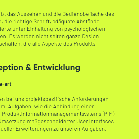
eibt das Aussehen und die Bedienobefläche des
e, die richtige Schrift, adäquate Abstände
erte unter Einhaltung von psychologischen
en. Es werden nicht selten ganze Design
chaffen, die alle Aspekte des Produkts
eption & Entwicklung
e-art
zen bei uns projektspezifische Anforderungen
um. Aufgaben, wie die Anbindung einer
s Produktinformationmanagementsystems (PIM)
Umsetzung maßgeschneiderter User Interfaces
dueller Erweiterungen zu unseren Aufgaben.