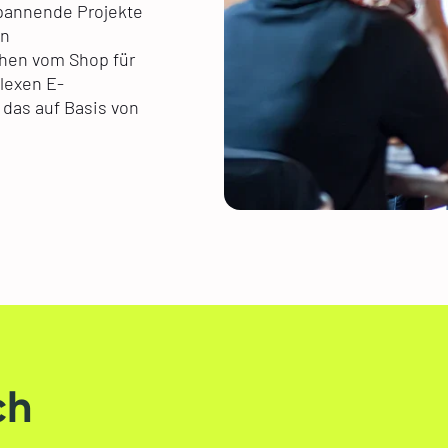
spannende Projekte
en
chen vom Shop für
lexen E-
 das auf Basis von
ch