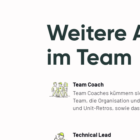
Weitere 
im Team
Team Coach
Team Coaches kümmern si
Team, die Organisation un
und Unit-Retros, sowie da
Technical Lead