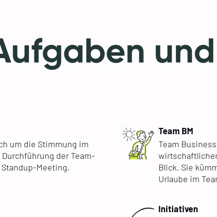
Aufgaben und
Team BM
ch um die Stimmung im
Team Business
d Durchführung der Team-
wirtschaftliche
s Standup-Meeting.
Blick. Sie küm
Urlaube im Tea
Initiativen