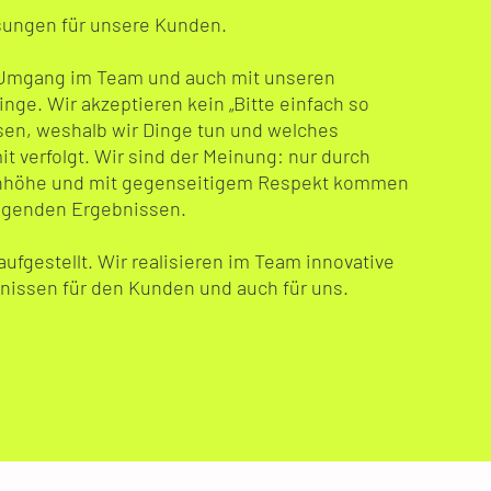
ungen für unsere Kunden.
 Umgang im Team und auch mit unseren
nge. Wir akzeptieren kein „Bitte einfach so
sen, weshalb wir Dinge tun und welches
t verfolgt. Wir sind der Meinung: nur durch
nhöhe und mit gegenseitigem Respekt kommen
agenden Ergebnissen.
aufgestellt. Wir realisieren im Team innovative
nissen für den Kunden und auch für uns.