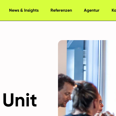
News & Insights
Referenzen
Agentur
K
Unit