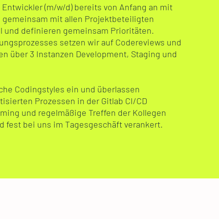
e Entwickler (m/w/d) bereits von Anfang an mit
 gemeinsam mit allen Projektbeteiligten
il und definieren gemeinsam Prioritäten.
lungsprozesses setzen wir auf Codereviews und
en über 3 Instanzen Development, Staging und
iche Codingstyles ein und überlassen
isierten Prozessen in der Gitlab CI/CD
mming und regelmäßige Treffen der Kollegen
 fest bei uns im Tagesgeschäft verankert.