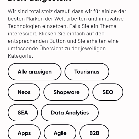
Wir sind total stolz darauf, dass wir für einige der
besten Marken der Welt arbeiten und innovative
Technologien einsetzen. Falls Sie ein Thema
interessiert, klicken Sie einfach auf den
entsprechenden Button und Sie erhalten eine
umfassende Übersicht zu der jeweiligen
Kategorie.
Alle anzeigen
Tourismus
Neos
Shopware
SEO
SEA
Data Analytics
Apps
Agile
B2B