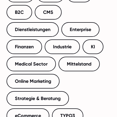
B2C
CMS
Dienstleistungen
Enterprise
Finanzen
Industrie
KI
Medical Sector
Mittelstand
Online Marketing
Strategie & Beratung
eCommerce
TYPO3