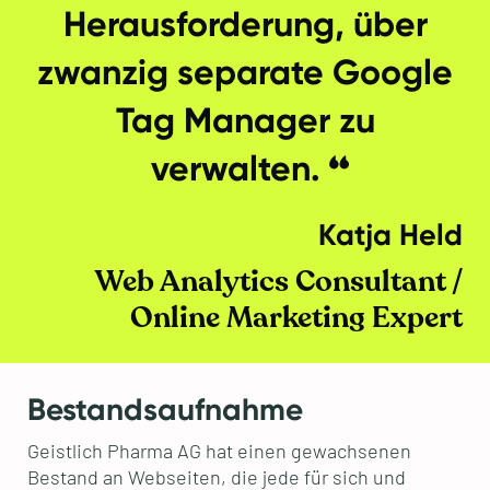
Herausforderung, über
zwanzig separate Google
Tag Manager zu
verwalten.
Katja Held
Web Analytics Consultant /
Online Marketing Expert
Bestandsaufnahme
Geistlich Pharma AG hat einen gewachsenen
Bestand an Webseiten, die jede für sich und