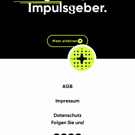
I
g
mpuls
eber.
Mehr erfahren
AGB
Impressum
Datenschutz
Folgen Sie uns!