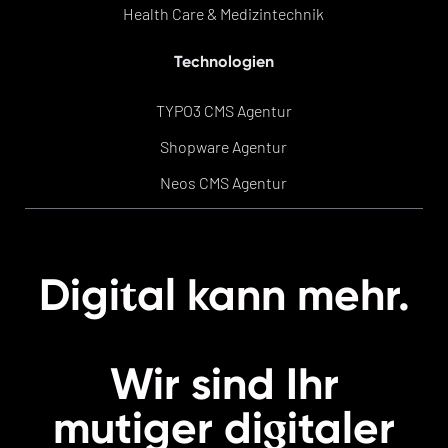
Health Care & Medizintechnik
Technologien
TYPO3 CMS Agentur
Shopware Agentur
Neos CMS Agentur
t
Digi
al kann mehr.
Wir sind Ihr
g
mutiger
di
italer