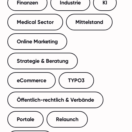
Finanzen
Industrie
KI
Medical Sector
Mittelstand
Online Marketing
Strategie & Beratung
eCommerce
TYPO3
Öffentlich-rechtlich & Verbände
Portale
Relaunch