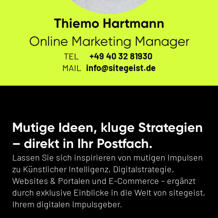
Thiemo Hartmann
Online Marketing Manager
TEL
+49 40 32 81930
MAIL
info@sitegeist.de
Mutige Ideen, kluge Strategien
– direkt in Ihr Postfach.
Lassen Sie sich inspirieren von mutigen Impulsen
zu Künstlicher Intelligenz, Digitalstrategie,
Websites & Portalen und E-Commerce – ergänzt
durch exklusive Einblicke in die Welt von sitegeist,
Ihrem digitalen Impulsgeber.