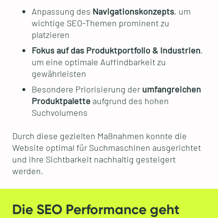
Anpassung des
Navigationskonzepts
, um
wichtige SEO-Themen prominent zu
platzieren
Fokus auf das Produktportfolio & Industrien
,
um eine optimale Auffindbarkeit zu
gewährleisten
Besondere Priorisierung der
umfangreichen
Produktpalette
aufgrund des hohen
Suchvolumens
Durch diese gezielten Maßnahmen konnte die
Website optimal für Suchmaschinen ausgerichtet
und ihre Sichtbarkeit nachhaltig gesteigert
werden.
Die SEO Performance geht