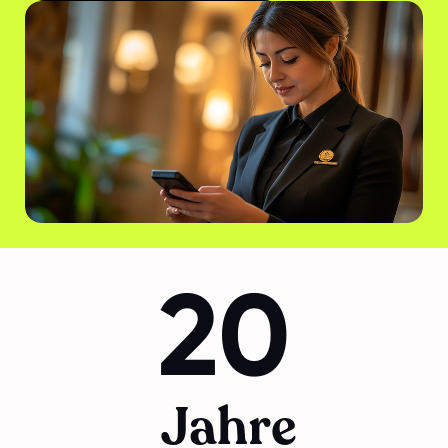
20
Jahre