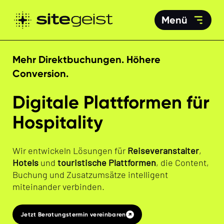
Menü
Mehr Direktbuchungen. Höhere
Conversion.
Digitale Plattformen für
Hospitality
Wir entwickeln Lösungen für
Reiseveranstalter
,
Hotels
und
touristische Plattformen
, die Content,
Buchung und Zusatzumsätze intelligent
miteinander verbinden.
Jetzt Beratungstermin vereinbaren