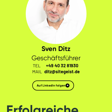
Sven Ditz
Geschäftsführer
TEL
+49 40 32 81930
MAIL
ditz@sitegeist.de
Auf LinkedIn folgen
Erfolgreiche