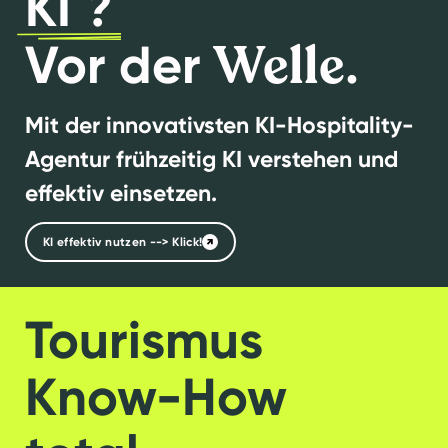
KI ?
Welle
Vor der
.
Mit der innovativsten KI-Hospitality-
Agentur frühzeitig KI verstehen und
effektiv einsetzen.
KI effektiv nutzen --> Klick!
Tourismus
Know-How